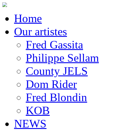
Home
Our artistes
Fred Gassita
Philippe Sellam
County JELS
Dom Rider
Fred Blondin
KOB
NEWS