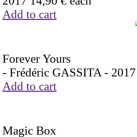
2017
14,90 €
each
Add to cart
Forever Yours
- Frédéric GASSITA -
2017
Add to cart
Magic Box