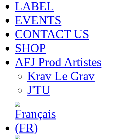
LABEL
EVENTS
CONTACT US
SHOP
AFJ Prod Artistes
Krav Le Grav
J'TU