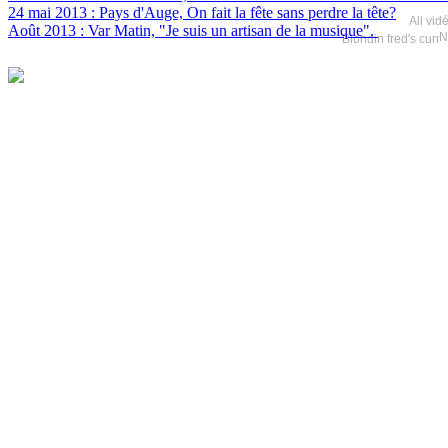
24 mai 2013 : Pays d'Auge, On fait la fête sans perdre la tête?
All vid
Août 2013 : Var Matin, "Je suis un artisan de la musique".
N
Blondin fred's curr