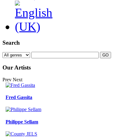
Search
Our Artists
Prev
Next
Fred Gassita
Philippe Sellam