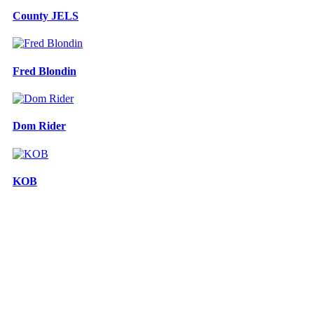
County JELS
Fred Blondin
Dom Rider
KOB