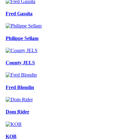
Fred Gassita
Philippe Sellam
County JELS
Fred Blondin
Dom Rider
KOB