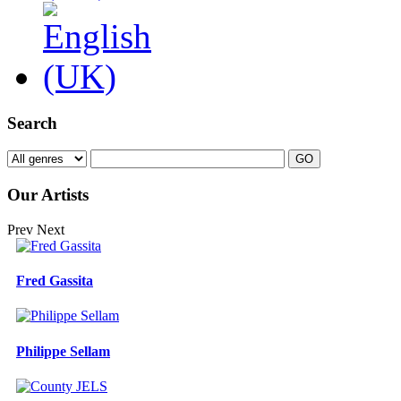
Search
Our Artists
Prev
Next
Fred Gassita
Philippe Sellam