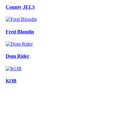
County JELS
Fred Blondin
Dom Rider
KOB