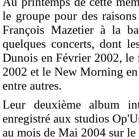
Au printemps de cette même
le groupe pour des raisons
François Mazetier à la b
quelques concerts, dont le
Dunois en Février 2002, le
2002 et le New Morning
en
entre autres.
Leur deuxième album int
enregistré aux studios Op'Us
au mois de Mai 2004 sur le 