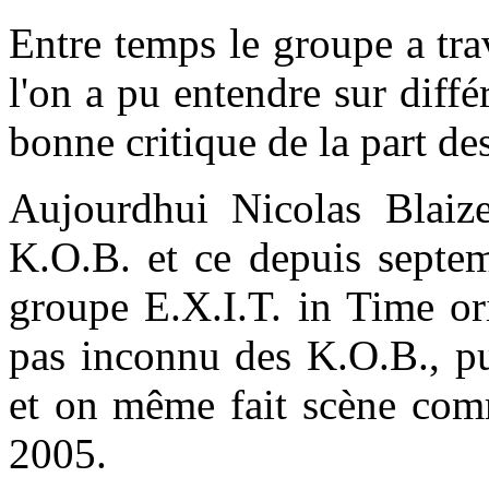
Entre temps le groupe a tra
l'on a pu entendre sur diffé
bonne critique de la part des
Aujourdhui Nicolas Blaiz
K.O.B. et ce depuis septem
groupe E.X.I.T. in Time or
pas inconnu des K.O.B., pui
et on même fait scène com
2005.