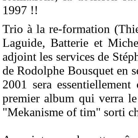
1997 !!
Trio à la re-formation (Th
Laguide, Batterie et Miche
adjoint les services de Sté
de Rodolphe Bousquet en se
2001 sera essentiellement 
premier album qui verra le
"Mekanisme of tim" sorti c