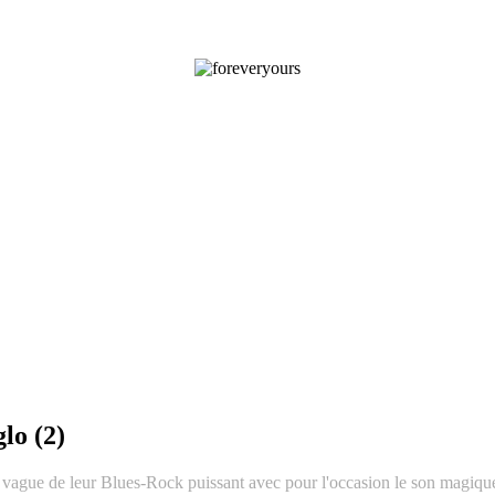
lo (2)
 vague de leur Blues-Rock puissant avec pour l'occasion le son magique