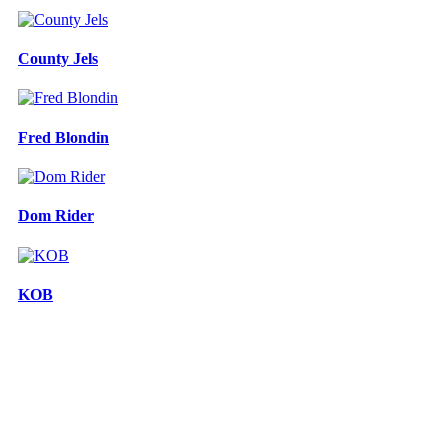
County Jels
Fred Blondin
Dom Rider
KOB