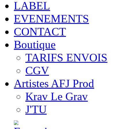
LABEL
EVENEMENTS
CONTACT
Boutique
TARIFS ENVOIS
CGV
Artistes AFJ Prod
Krav Le Grav
J'TU