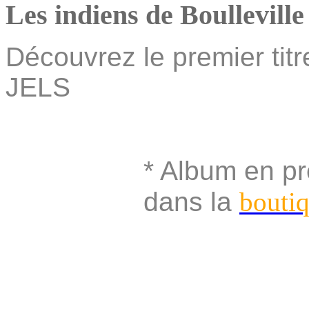
Les indiens de Boulleville
Découvrez le premier tit
JELS
* Album en p
dans la
bouti