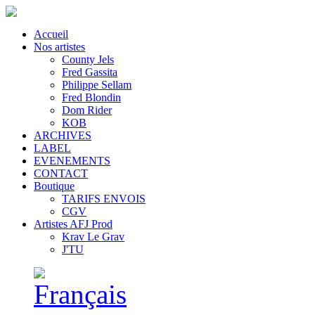
Accueil
Nos artistes
County Jels
Fred Gassita
Philippe Sellam
Fred Blondin
Dom Rider
KOB
ARCHIVES
LABEL
EVENEMENTS
CONTACT
Boutique
TARIFS ENVOIS
CGV
Artistes AFJ Prod
Krav Le Grav
J'TU