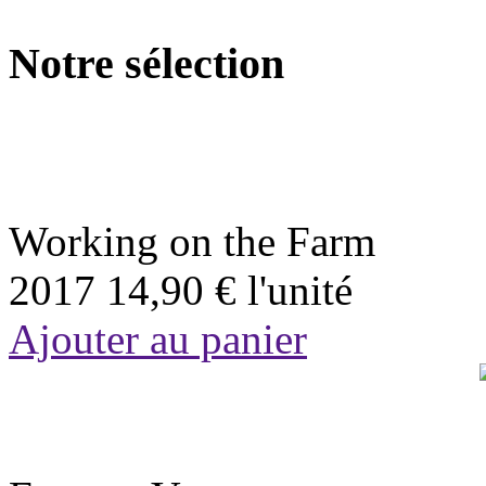
Notre sélection
Working on the Farm
2017
14,90 €
l'unité
Ajouter au panier