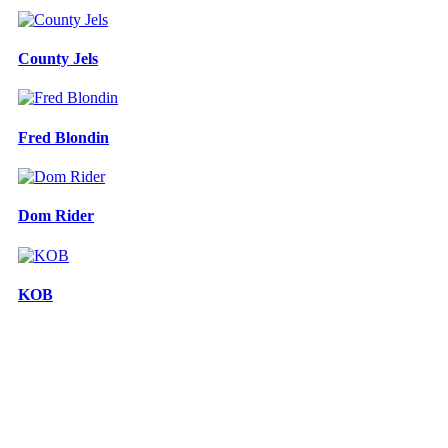
County Jels
Fred Blondin
Dom Rider
KOB